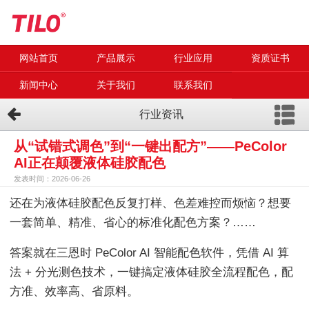
网站首页
产品展示
行业应用
资质证书
新闻中心
关于我们
联系我们
行业资讯
从“试错式调色”到“一键出配方”——PeColor
AI正在颠覆液体硅胶配色
发表时间：2026-06-26
还在为液体硅胶配色反复打样、色差难控而烦恼？想要
一套简单、精准、省心的标准化配色方案？……
答案就在三恩时 PeColor AI 智能配色软件，凭借 AI 算
法 + 分光测色技术，一键搞定液体硅胶全流程配色，配
方准、效率高、省原料。