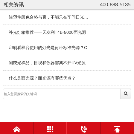
相关资讯
400-888-5135
注塑件颜色合格与否，不能只在车间日光灯下说了算
补光灯箱推荐——天友利T4B-5000面光源
印刷看样台使用的灯光是何种标准光源？CC120（LED）-A
测荧光样品，目视和仪器都离不开UV光源
什么是面光源？面光源有哪些优点？