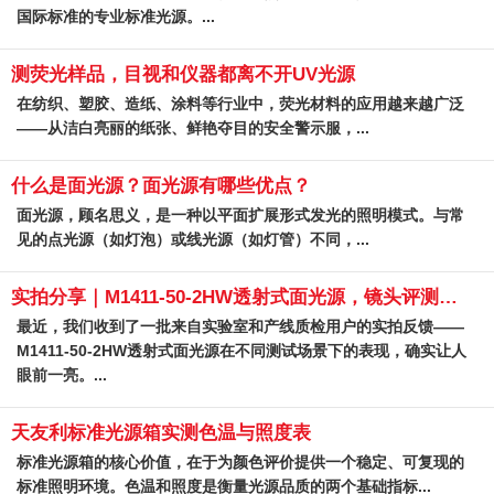
国际标准的专业标准光源。...
测荧光样品，目视和仪器都离不开UV光源
在纺织、塑胶、造纸、涂料等行业中，荧光材料的应用越来越广泛
——从洁白亮丽的纸张、鲜艳夺目的安全警示服，...
什么是面光源？面光源有哪些优点？
面光源，顾名思义，是一种以平面扩展形式发光的照明模式。与常
见的点光源（如灯泡）或线光源（如灯管）不同，...
实拍分享｜M1411-50-2HW透射式面光源，镜头评测的“标准底片”
最近，我们收到了一批来自实验室和产线质检用户的实拍反馈——
M1411-50-2HW透射式面光源在不同测试场景下的表现，确实让人
眼前一亮。...
天友利标准光源箱实测色温与照度表
标准光源箱的核心价值，在于为颜色评价提供一个稳定、可复现的
标准照明环境。色温和照度是衡量光源品质的两个基础指标...