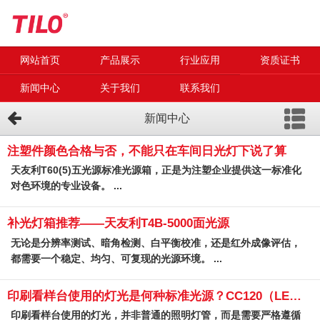
网站首页
产品展示
行业应用
资质证书
新闻中心
关于我们
联系我们
新闻中心
注塑件颜色合格与否，不能只在车间日光灯下说了算
天友利T60(5)五光源标准光源箱，正是为注塑企业提供这一标准化
对色环境的专业设备。 ...
补光灯箱推荐——天友利T4B-5000面光源
无论是分辨率测试、暗角检测、白平衡校准，还是红外成像评估，
都需要一个稳定、均匀、可复现的光源环境。 ...
印刷看样台使用的灯光是何种标准光源？CC120（LED）-A
印刷看样台使用的灯光，并非普通的照明灯管，而是需要严格遵循