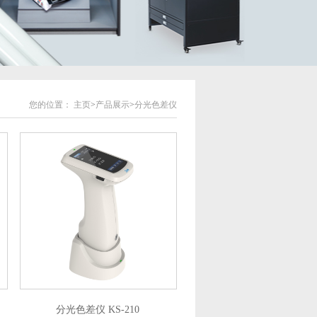
您的位置：
主页
>
产品展示
>
分光色差仪
分光色差仪 KS-210