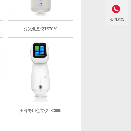

咨询热线
分光色差仪TS7030
美缝专用色差仪PS3000