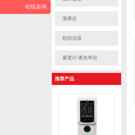
在线咨询
测厚仪
纺织仪器
雾度计/透光率仪
推荐产品