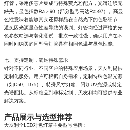
灯管，采用多芯片集成与特殊荧光粉配方，光谱连续无
缺失，显色指数Ra＞90（部分型号高达Ra≥97）。高显
色性意味着能够真实还原样品在自然光下的色彩细节，
避免因光源显色性差导致的误判。灯管均经过严格的光
色参数筛选与老化测试，批次一致性强，确保用户在不
同时间购买的同型号灯管具有相同色温与显色性能。
七、支持定制，满足特殊需求
针对不同行业、不同客户的特殊应用场景，天友利提供
定制化服务。用户可根据自身需求，定制特殊色温光源
（如D50、D75）、特殊尺寸灯箱、附加UV光源或特定
光谱配比。从标准品到非标定制，天友利均可提供专业
解决方案。
产品展示与选型推荐
天友利全LED对色灯箱主要型号包括：