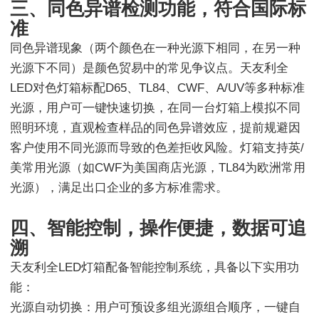
三、同色异谱检测功能，符合国际标
准
同色异谱现象（两个颜色在一种光源下相同，在另一种
光源下不同）是颜色贸易中的常见争议点。天友利全
LED对色灯箱标配D65、TL84、CWF、A/UV等多种标准
光源，用户可一键快速切换，在同一台灯箱上模拟不同
照明环境，直观检查样品的同色异谱效应，提前规避因
客户使用不同光源而导致的色差拒收风险。灯箱支持英/
美常用光源（如CWF为美国商店光源，TL84为欧洲常用
光源），满足出口企业的多方标准需求。
四、智能控制，操作便捷，数据可追
溯
天友利全LED灯箱配备智能控制系统，具备以下实用功
能：
光源自动切换：用户可预设多组光源组合顺序，一键自