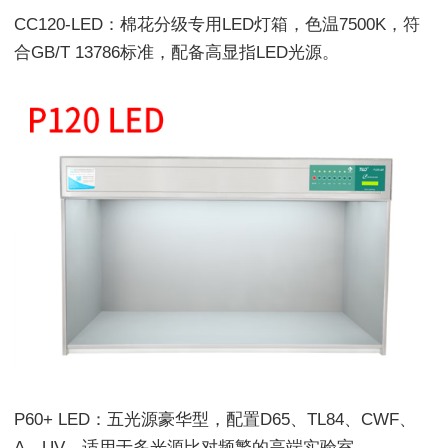
CC120-LED：棉花分级专用LED灯箱，色温7500K，符
合GB/T 13786标准，配备高显指LED光源。
P60+ LED：五光源豪华型，配置D65、TL84、CWF、
A、UV，适用于多光源比对频繁的高端实验室。