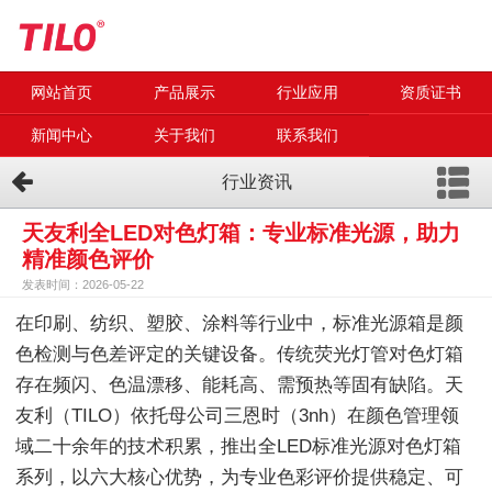
网站首页
产品展示
行业应用
资质证书
新闻中心
关于我们
联系我们
行业资讯
天友利全LED对色灯箱：专业标准光源，助力
精准颜色评价
发表时间：2026-05-22
在印刷、纺织、塑胶、涂料等行业中，标准光源箱是颜
色检测与色差评定的关键设备。传统荧光灯管对色灯箱
存在频闪、色温漂移、能耗高、需预热等固有缺陷。天
友利（TILO）依托母公司三恩时（3nh）在颜色管理领
域二十余年的技术积累，推出全LED标准光源对色灯箱
系列，以六大核心优势，为专业色彩评价提供稳定、可