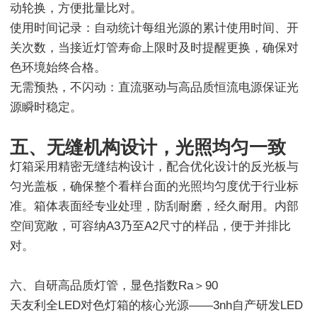
动轮换，方便批量比对。
使用时间记录：自动统计每组光源的累计使用时间、开
关次数，当接近灯管寿命上限时及时提醒更换，确保对
色环境始终合格。
无需预热，不闪动：直流驱动与高品质恒流电源保证光
源瞬时稳定。
五、无缝机构设计，光照均匀一致
灯箱采用精密无缝结构设计，配合优化设计的反光板与
匀光盖板，确保整个看样台面的光照均匀度优于行业标
准。箱体表面经专业处理，防刮耐磨，经久耐用。内部
空间宽敞，可容纳A3乃至A2尺寸的样品，便于并排比
对。
六、自研高品质灯管，显色指数Ra＞90
天友利全LED对色灯箱的核心光源——3nh自产研发LED