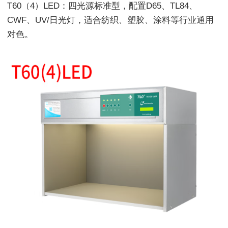
T60（4）LED：四光源标准型，配置D65、TL84、
CWF、UV/日光灯，适合纺织、塑胶、涂料等行业通用
对色。