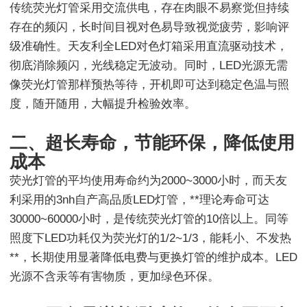
传统荧光灯管采用交流供电，存在肉眼不易察觉但持续
存在的频闪，长时间目视对色易导致视觉疲劳，影响评
级准确性。天友利全LED对色灯箱采用直流驱动技术，
彻底消除频闪，光线稳定无波动。同时，LED光源无需
像荧光灯管那样预热等待，开机即可达到稳定色温与照
度，随开随用，大幅提升检验效率。
二、超长寿命，节能环保，降低使用
成本
荧光灯管的平均使用寿命约为2000~3000小时，而天友
利采用的3nh自产高品质LED灯管，**理论寿命可达
30000~60000小时，是传统荧光灯管的10倍以上。同等
照度下LED功耗仅为荧光灯的1/2~1/3，能耗小、不发热
**，长期使用显著降低电费与更换灯管的维护成本。LED
光源不含汞等有害物质，更加绿色环保。