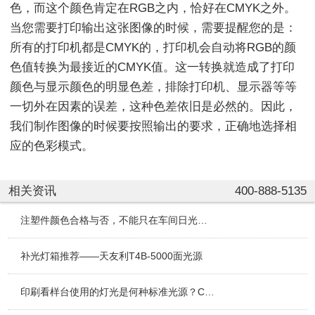
色，而这个颜色肯定在RGB之内，恰好在CMYK之外。
当您需要打印输出这张图像的时候，需要提醒您的是：
所有的打印机都是CMYK的，打印机会自动将RGB的颜
色值转换为最接近的CMYK值。这一转换就造成了打印
颜色与显示颜色的明显色差，排除打印机、显示器等等
一切外在因素的误差，这种色差依旧是必然的。因此，
我们制作图像的时候要按照输出的要求，正确地选择相
应的色彩模式。
相关资讯
400-888-5135
注塑件颜色合格与否，不能只在车间日光灯下说了算
补光灯箱推荐——天友利T4B-5000面光源
印刷看样台使用的灯光是何种标准光源？CC120（LED）-A