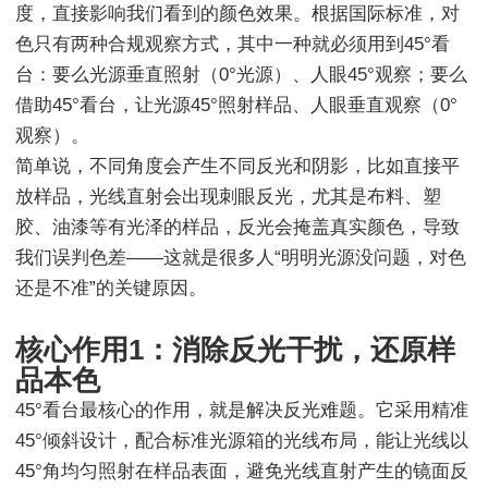
度，直接影响我们看到的颜色效果。根据国际标准，对
色只有两种合规观察方式，其中一种就必须用到45°看
台：要么光源垂直照射（0°光源）、人眼45°观察；要么
借助45°看台，让光源45°照射样品、人眼垂直观察（0°
观察）。
简单说，不同角度会产生不同反光和阴影，比如直接平
放样品，光线直射会出现刺眼反光，尤其是布料、塑
胶、油漆等有光泽的样品，反光会掩盖真实颜色，导致
我们误判色差——这就是很多人“明明光源没问题，对色
还是不准”的关键原因。
核心作用1：消除反光干扰，还原样
品本色
45°看台最核心的作用，就是解决反光难题。它采用精准
45°倾斜设计，配合标准光源箱的光线布局，能让光线以
45°角均匀照射在样品表面，避免光线直射产生的镜面反