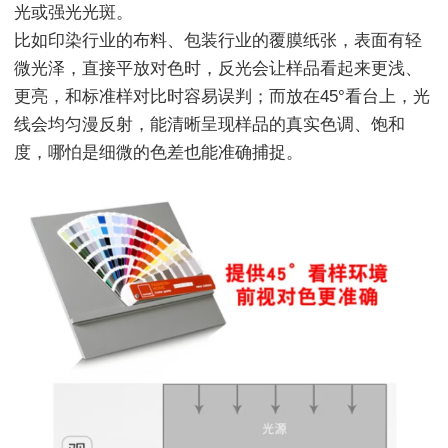
光或强光光斑。
比如印染行业的布料、包装行业的覆膜纸张，表面有轻
微光泽，直接平放对色时，反光会让样品看起来更浅、
更亮，和标准样对比时容易误判；而放在45°看台上，光
线会均匀漫反射，能清晰呈现样品的真实色调、饱和
度，哪怕是细微的色差也能准确捕捉。