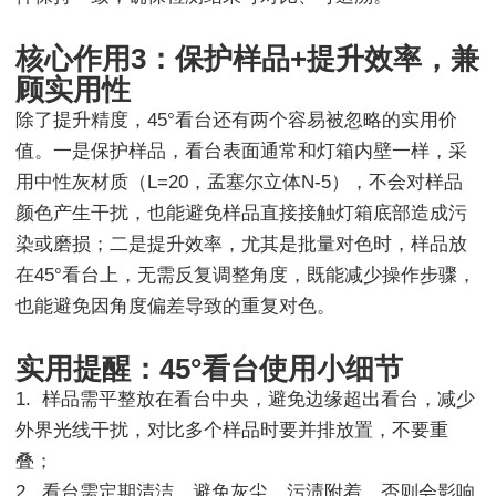
核心作用3：保护样品+提升效率，兼
顾实用性
除了提升精度，45°看台还有两个容易被忽略的实用价
值。一是保护样品，看台表面通常和灯箱内壁一样，采
用中性灰材质（L=20，孟塞尔立体N-5），不会对样品
颜色产生干扰，也能避免样品直接接触灯箱底部造成污
染或磨损；二是提升效率，尤其是批量对色时，样品放
在45°看台上，无需反复调整角度，既能减少操作步骤，
也能避免因角度偏差导致的重复对色。
实用提醒：45°看台使用小细节
1. 样品需平整放在看台中央，避免边缘超出看台，减少
外界光线干扰，对比多个样品时要并排放置，不要重
叠；
2. 看台需定期清洁，避免灰尘、污渍附着，否则会影响