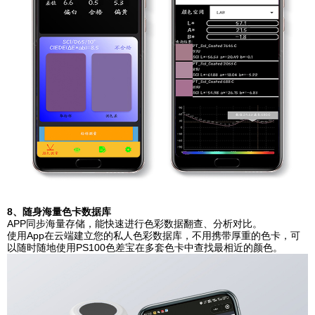
8、随身海量色卡数据库
APP同步海量存储，能快速进行色彩数据翻查、分析对比。
使用App在云端建立您的私人色彩数据库，不用携带厚重的色卡，可
以随时随地使用PS100色差宝在多套色卡中查找最相近的颜色。