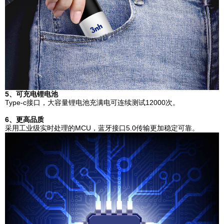
5、可充电锂电池
Type-c接口，大容量锂电池充满电可连续测试12000次。
6、更高品质
采用工业级实时处理的MCU，蓝牙接口5.0传输更加稳定可靠。