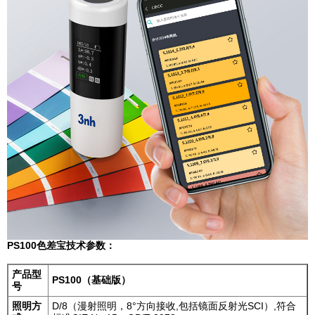
PS100色差宝技术参数：
产品型
PS100（基础版）
号
照明方
D/8（漫射照明，8°方向接收,包括镜面反射光SCI）,符合