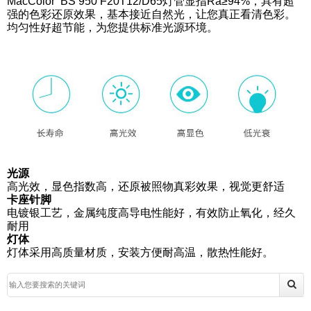
MacColor BS 950 F20T12/D65灯管显指Ra≥94%，具有超
强的色彩还原效果，基本接近自然光，让您真正看清色彩。
均匀性好超节能，为您提供标准光源环境。
光源
高光效，显色指数高，还原被照物真彩效果，视觉更舒适
卡座针脚
电镀银工艺，金属纯度高导电性能好，有效防止氧化，经久
耐用
灯体
灯体采用高质量材质，安装方便耐高温，散热性能好。